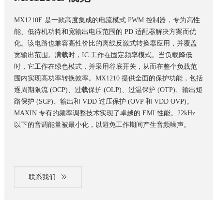
MX1210E 是一款高度集成的电流模式 PWM 控制器，专为高性
能、低待机功耗和宽输出电压范围的 PD 适配器解决方案而优
化。该电路也兼容高性价比的离线反激式转换器应用，并覆盖
宽输出范围。满载时，IC 工作在固定频率模式。当负载降低
时，它工作在绿色模式，并采用谷底开关，从而在整个负载范
围内实现高功率转换效率。MX1210 提供全面的保护功能，包括
逐周期限流 (OCP)、过载保护 (OLP)、过温保护 (OTP)、输出短
路保护 (SCP)、输出和 VDD 过压保护 (OVP 和 VDD OVP)。
MAXIN 专有的频率调整技术实现了卓越的 EMI 性能。22kHz
以下的音调能量被最小化，以避免工作期间产生音频噪声。
联系我们