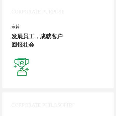
CORPORATE PURPOSE
宗旨
发展员工，成就客户
回报社会
CORPORATE PHILOSOPHY