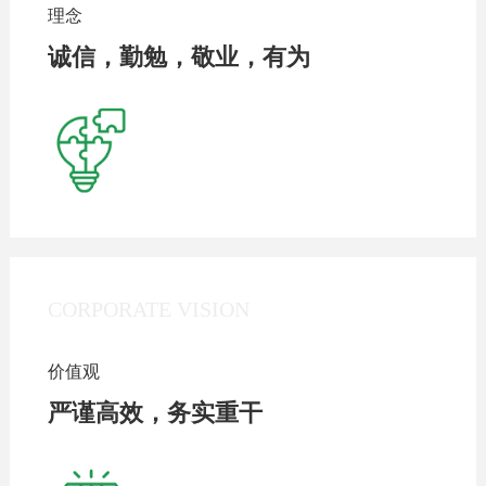
理念
诚信，勤勉，敬业，有为
CORPORATE VISION
价值观
严谨高效，务实重干