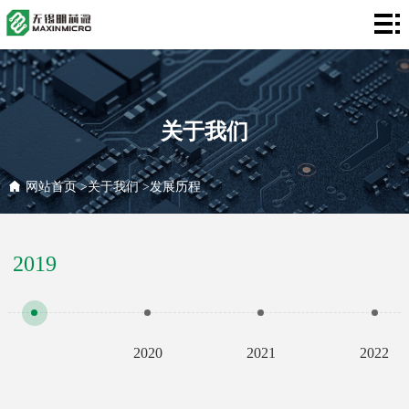
网
站
产
首
品
应
关于我们
页
中
用
技
心
领
术
网站首页
>
关于我们
>
发展历程
关
域
资
于
联
2019
讯
我
系
们
方
2020
2021
2022
式